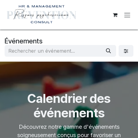
Se rendre au contenu
Événements
Calendrier des
événements
Découvrez notre gamme d'événements
soigneusement conçus pour favoriser un